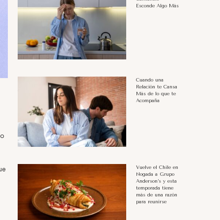
Esconde Algo Más
Cuando una
Relación te Cansa
Más de lo que te
Acompaña
no
Vuelve el Chile en
ue
Nogada a Grupo
Anderson’s y esta
temporada tiene
más de una razón
para reunirse