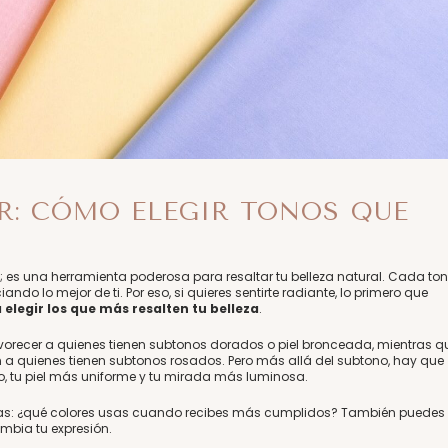
R: CÓMO ELEGIR TONOS QUE
 es una herramienta poderosa para resaltar tu belleza natural. Cada to
nciando lo mejor de ti. Por eso, si quieres sentirte radiante, lo primero que
elegir los que más resalten tu belleza
.
avorecer a quienes tienen subtonos dorados o piel bronceada, mientras q
an a quienes tienen subtonos rosados. Pero más allá del subtono, hay que
o, tu piel más uniforme y tu mirada más luminosa.
itas: ¿qué colores usas cuando recibes más cumplidos? También puedes
mbia tu expresión.