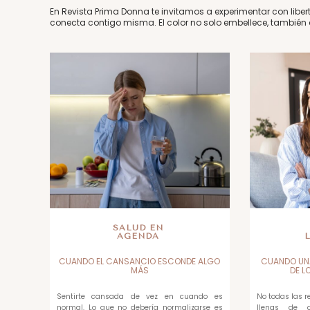
En Revista Prima Donna te invitamos a experimentar con liber
conecta contigo misma. El color no solo embellece, también 
SALUD EN
AGENDA
CUANDO EL CANSANCIO ESCONDE ALGO
CUANDO UN
MÁS
DE L
Sentirte cansada de vez en cuando es
No todas las 
normal. Lo que no debería normalizarse es
llenas de di