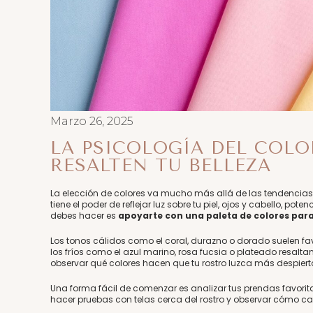
Marzo 26, 2025
LA PSICOLOGÍA DEL COLO
RESALTEN TU BELLEZA
La elección de colores va mucho más allá de las tendencias;
tiene el poder de reflejar luz sobre tu piel, ojos y cabello, pote
debes hacer es
apoyarte con una paleta de colores para 
Los tonos cálidos como el coral, durazno o dorado suelen f
los fríos como el azul marino, rosa fucsia o plateado resalt
observar qué colores hacen que tu rostro luzca más despiert
Una forma fácil de comenzar es analizar tus prendas favor
hacer pruebas con telas cerca del rostro y observar cómo ca