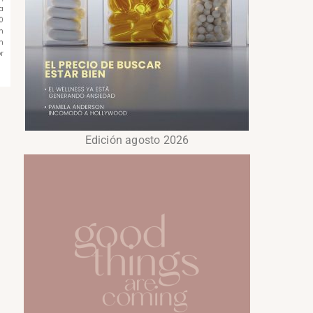
a
0
n
n
r
Edición agosto 2026