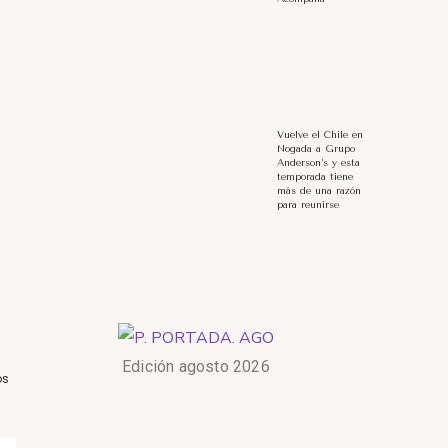
Vuelve el Chile en
Nogada a Grupo
Anderson’s y esta
temporada tiene
más de una razón
para reunirse
Edición agosto 2026
os