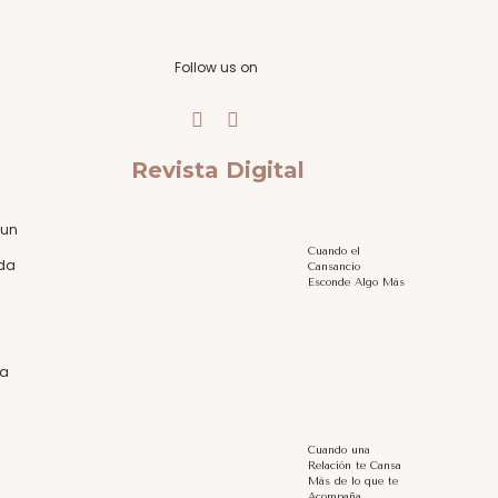
Follow us on
Revista Digital
 un
Cuando el
uda
Cansancio
Esconde Algo Más
la
Cuando una
Relación te Cansa
Más de lo que te
Acompaña