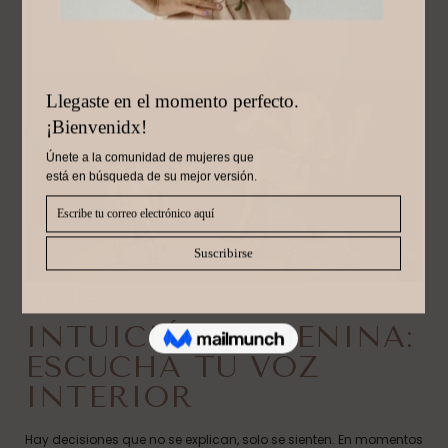
Julio 11, 2025
INTUICIÓN FEMENINA:
ESCUCHA TU VOZ
INTERIOR
Hay decisiones que no se explican, solo se sienten. En momentos