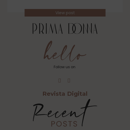
View post
Follow us on
Revista Digital