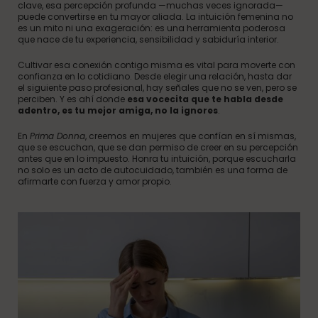
clave, esa percepción profunda —muchas veces ignorada—
puede convertirse en tu mayor aliada. La intuición femenina no
es un mito ni una exageración: es una herramienta poderosa
que nace de tu experiencia, sensibilidad y sabiduría interior.
Cultivar esa conexión contigo misma es vital para moverte con
confianza en lo cotidiano. Desde elegir una relación, hasta dar
el siguiente paso profesional, hay señales que no se ven, pero se
perciben. Y es ahí donde
esa vocecita que te habla desde
adentro, es tu mejor amiga, no la ignores
.
En
Prima Donna
, creemos en mujeres que confían en sí mismas,
que se escuchan, que se dan permiso de creer en su percepción
antes que en lo impuesto. Honra tu intuición, porque escucharla
no solo es un acto de autocuidado, también es una forma de
afirmarte con fuerza y amor propio.