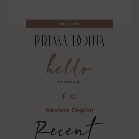
View post
Follow us on
Revista Digital