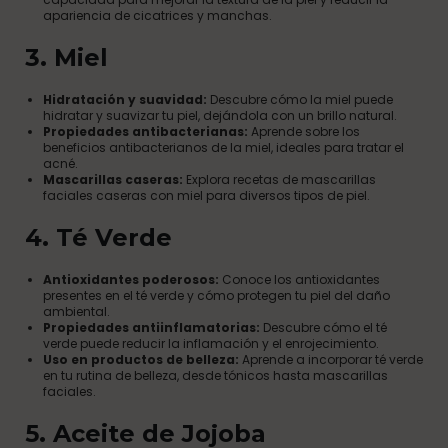
apariencia de cicatrices y manchas.
3.
Miel
Hidratación y suavidad:
Descubre cómo la miel puede
hidratar y suavizar tu piel, dejándola con un brillo natural.
Propiedades antibacterianas:
Aprende sobre los
beneficios antibacterianos de la miel, ideales para tratar el
acné.
Mascarillas caseras:
Explora recetas de mascarillas
faciales caseras con miel para diversos tipos de piel.
4.
Té Verde
Antioxidantes poderosos:
Conoce los antioxidantes
presentes en el té verde y cómo protegen tu piel del daño
ambiental.
Propiedades antiinflamatorias:
Descubre cómo el té
verde puede reducir la inflamación y el enrojecimiento.
Uso en productos de belleza:
Aprende a incorporar té verde
en tu rutina de belleza, desde tónicos hasta mascarillas
faciales.
5.
Aceite de Jojoba