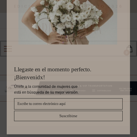
EDICIÓN DISPONIBLE AGOSTO 2026
0