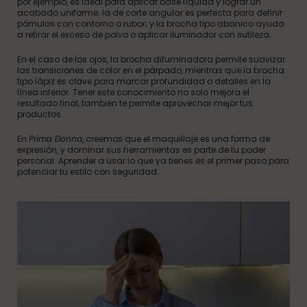
por ejemplo, es ideal para aplicar base líquida y lograr un
acabado uniforme; la de corte angular es perfecta para definir
pómulos con contorno o rubor; y la brocha tipo abanico ayuda
a retirar el exceso de polvo o aplicar iluminador con sutileza.
En el caso de los ojos, la brocha difuminadora permite suavizar
las transiciones de color en el párpado, mientras que la brocha
tipo lápiz es clave para marcar profundidad o detalles en la
línea inferior. Tener este conocimiento no solo mejora el
resultado final, también te permite aprovechar mejor tus
productos.
En
Prima Donna
, creemos que el maquillaje es una forma de
expresión, y dominar sus herramientas es parte de tu poder
personal. Aprender a usar lo que ya tienes es el primer paso para
potenciar tu estilo con seguridad.