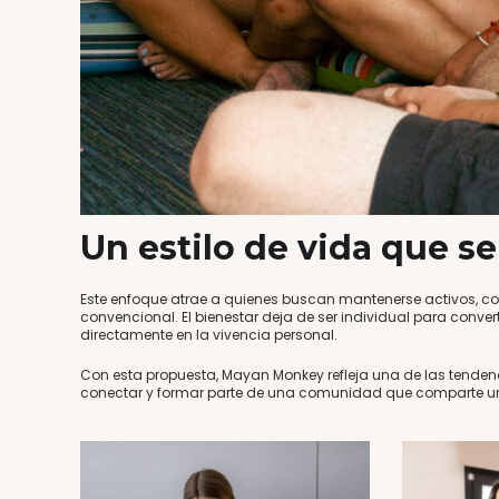
Un estilo de vida que s
Este enfoque atrae a quienes buscan mantenerse activos, con
convencional. El bienestar deja de ser individual para conver
directamente en la vivencia personal.
Con esta propuesta, Mayan Monkey refleja una de las tendenci
conectar y formar parte de una comunidad que comparte una