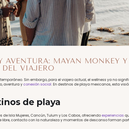
Y AVENTURA: MAYAN MONKEY Y
 DEL VIAJERO
ntemporáneo. Sin embargo, para el viajero actual, el wellness ya no signif
, aventura y
conexión social
. En destinos de playa mexicanos, esta visi
tinos de playa
s de Isla Mujeres, Cancún, Tulum y Los Cabos, ofreciendo
experiencias
q
aire libre, contacto con la naturaleza y momentos de descanso forman par