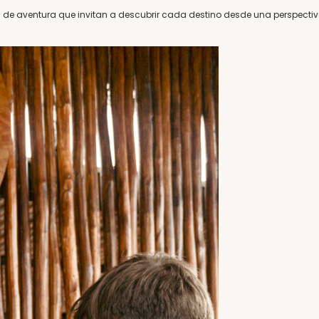
 de aventura que invitan a descubrir cada destino desde una perspecti