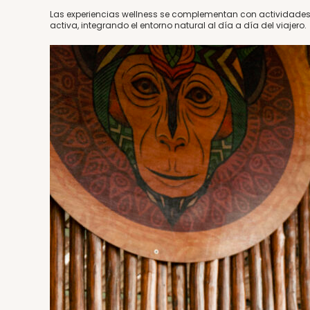
Las experiencias wellness se complementan con actividades
activa, integrando el entorno natural al día a día del viajero.