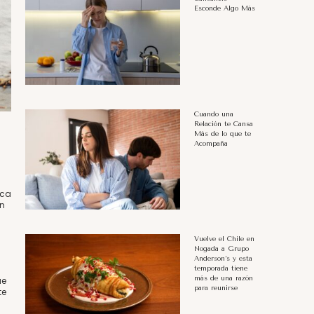
Esconde Algo Más
Cuando una
Relación te Cansa
Más de lo que te
Acompaña
ica
ón
Vuelve el Chile en
Nogada a Grupo
Anderson’s y esta
temporada tiene
más de una razón
ue
para reunirse
te