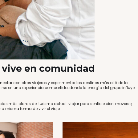
e vive en comunidad
ectar con otros viajeros y experimentar los destinos más allá de lo
tirse en una experiencia compartida, donde la energía del grupo influye
as más claras del turismo actual: viajar para sentirse bien, moverse,
 misma forma de vivir el viaje.