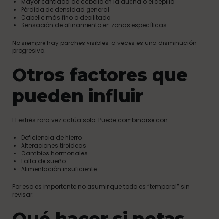
Mayor cantidad de cabello en la ducha o el cepillo
Pérdida de densidad general
Cabello más fino o debilitado
Sensación de afinamiento en zonas específicas
No siempre hay parches visibles; a veces es una disminución
progresiva.
Otros factores que
pueden influir
El estrés rara vez actúa solo. Puede combinarse con:
Deficiencia de hierro
Alteraciones tiroideas
Cambios hormonales
Falta de sueño
Alimentación insuficiente
Por eso es importante no asumir que todo es “temporal” sin
revisar.
Qué hacer si notas