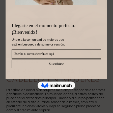
Febrero 9, 2026
ESTRÉS Y CAÍDA DE
CABELLO EN MUJERES
La caída de cabello en mujeres no siempre responde a factores
genéticos o cosméticos. En muchos casos, el estrés sostenido
puede ser el detonante principal. Cuando el cuerpo permanece
en estado de alerta durante semanas o meses, empieza a
priorizar funciones vitales y deja en segundo plano procesos
como el crecimiento capilar.