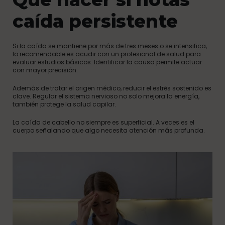
caída persistente
Si la caída se mantiene por más de tres meses o se intensifica,
lo recomendable es acudir con un profesional de salud para
evaluar estudios básicos. Identificar la causa permite actuar
con mayor precisión.
Además de tratar el origen médico, reducir el estrés sostenido es
clave. Regular el sistema nervioso no solo mejora la energía,
también protege la salud capilar.
La caída de cabello no siempre es superficial. A veces es el
cuerpo señalando que algo necesita atención más profunda.