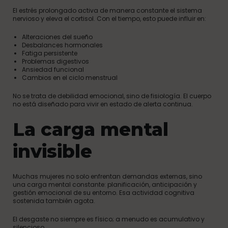
El estrés prolongado activa de manera constante el sistema
nervioso y eleva el cortisol. Con el tiempo, esto puede influir en:
Alteraciones del sueño
Desbalances hormonales
Fatiga persistente
Problemas digestivos
Ansiedad funcional
Cambios en el ciclo menstrual
No se trata de debilidad emocional, sino de fisiología. El cuerpo
no está diseñado para vivir en estado de alerta continua.
La carga mental
invisible
Muchas mujeres no solo enfrentan demandas externas, sino
una carga mental constante: planificación, anticipación y
gestión emocional de su entorno. Esa actividad cognitiva
sostenida también agota.
El desgaste no siempre es físico; a menudo es acumulativo y
silencioso.