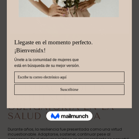
Enero 22, 2026
EL IMPACTO DE LA
RESILIENCIA
OBLIGATORIA EN LA
SALUD FEMENINA
Durante años, la resiliencia fue presentada como una virtud
incuestionable. Adaptarse, sostener, continuar pese al