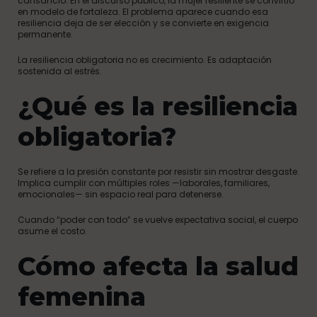
cansancio. En el discurso público, la mujer resiliente se convirtió
en modelo de fortaleza. El problema aparece cuando esa
resiliencia deja de ser elección y se convierte en exigencia
permanente.
La resiliencia obligatoria no es crecimiento. Es adaptación
sostenida al estrés.
¿Qué es la resiliencia
obligatoria?
Se refiere a la presión constante por resistir sin mostrar desgaste.
Implica cumplir con múltiples roles —laborales, familiares,
emocionales— sin espacio real para detenerse.
Cuando “poder con todo” se vuelve expectativa social, el cuerpo
asume el costo.
Cómo afecta la salud
femenina