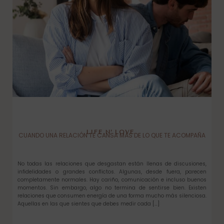
LIFE N’ LOVE
CUANDO UNA RELACIÓN TE CANSA MÁS DE LO QUE TE ACOMPAÑA
No todas las relaciones que desgastan están llenas de discusiones,
infidelidades o grandes conflictos. Algunas, desde fuera, parecen
completamente normales. Hay cariño, comunicación e incluso buenos
momentos. Sin embargo, algo no termina de sentirse bien. Existen
relaciones que consumen energía de una forma mucho más silenciosa.
Aquellas en las que sientes que debes medir cada […]