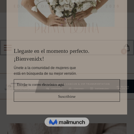
EDICIÓN DISPONIBLE AGOSTO 2026
0