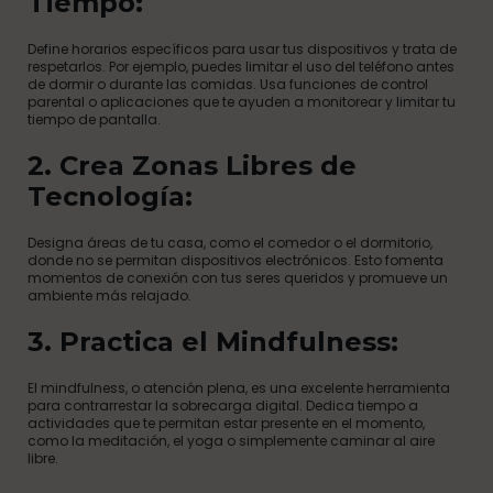
Tiempo:
Define horarios específicos para usar tus dispositivos y trata de
respetarlos. Por ejemplo, puedes limitar el uso del teléfono antes
de dormir o durante las comidas. Usa funciones de control
parental o aplicaciones que te ayuden a monitorear y limitar tu
tiempo de pantalla.
2. Crea Zonas Libres de
Tecnología:
Designa áreas de tu casa, como el comedor o el dormitorio,
donde no se permitan dispositivos electrónicos. Esto fomenta
momentos de conexión con tus seres queridos y promueve un
ambiente más relajado.
3. Practica el Mindfulness:
El mindfulness, o atención plena, es una excelente herramienta
para contrarrestar la sobrecarga digital. Dedica tiempo a
actividades que te permitan estar presente en el momento,
como la meditación, el yoga o simplemente caminar al aire
libre.