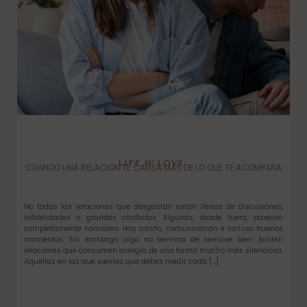
LIFE N’ LOVE
CUANDO UNA RELACIÓN TE CANSA MÁS DE LO QUE TE ACOMPAÑA
No todas las relaciones que desgastan están llenas de discusiones,
infidelidades o grandes conflictos. Algunas, desde fuera, parecen
completamente normales. Hay cariño, comunicación e incluso buenos
momentos. Sin embargo, algo no termina de sentirse bien. Existen
relaciones que consumen energía de una forma mucho más silenciosa.
Aquellas en las que sientes que debes medir cada […]