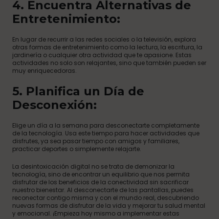
4. Encuentra Alternativas de
Entretenimiento:
En lugar de recurrir a las redes sociales o la televisión, explora
otras formas de entretenimiento como la lectura, la escritura, la
jardinería o cualquier otra actividad que te apasione. Estas
actividades no solo son relajantes, sino que también pueden ser
muy enriquecedoras.
5. Planifica un Día de
Desconexión:
Elige un día a la semana para desconectarte completamente
de la tecnología. Usa este tiempo para hacer actividades que
disfrutes, ya sea pasar tiempo con amigos y familiares,
practicar deportes o simplemente relajarte.
La desintoxicación digital no se trata de demonizar la
tecnología, sino de encontrar un equilibrio que nos permita
disfrutar de los beneficios de la conectividad sin sacrificar
nuestro bienestar. Al desconectarte de las pantallas, puedes
reconectar contigo misma y con el mundo real, descubriendo
nuevas formas de disfrutar de la vida y mejorar tu salud mental
y emocional. ¡Empieza hoy mismo a implementar estas