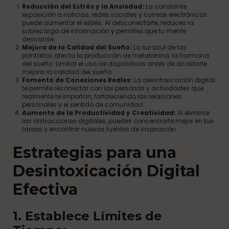
Reducción del Estrés y la Ansiedad:
La constante
exposición a noticias, redes sociales y correos electrónicos
puede aumentar el estrés. Al desconectarte, reduces la
sobrecarga de información y permites que tu mente
descanse.
Mejora de la Calidad del Sueño:
La luz azul de las
pantallas afecta la producción de melatonina, la hormona
del sueño. Limitar el uso de dispositivos antes de acostarte
mejora la calidad del sueño.
Fomento de Conexiones Reales:
La desintoxicación digital
te permite reconectar con las personas y actividades que
realmente te importan, fortaleciendo las relaciones
personales y el sentido de comunidad.
Aumento de la Productividad y Creatividad:
Al eliminar
las distracciones digitales, puedes concentrarte mejor en tus
tareas y encontrar nuevas fuentes de inspiración.
Estrategias para una
Desintoxicación Digital
Efectiva
1. Establece Límites de