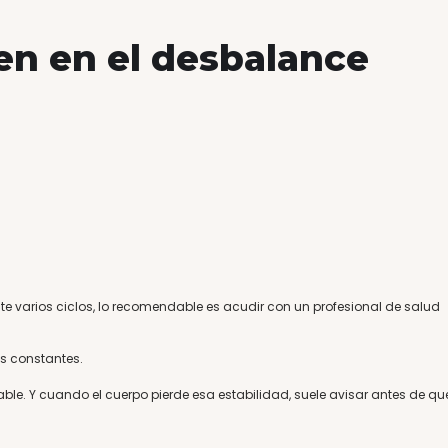
en en el desbalance
nte varios ciclos, lo recomendable es acudir con un profesional de salud
as constantes.
table. Y cuando el cuerpo pierde esa estabilidad, suele avisar antes de qu