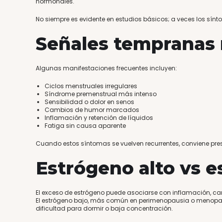
hormonales.
No siempre es evidente en estudios básicos; a veces los sín
Señales tempranas
Algunas manifestaciones frecuentes incluyen:
Ciclos menstruales irregulares
Síndrome premenstrual más intenso
Sensibilidad o dolor en senos
Cambios de humor marcados
Inflamación y retención de líquidos
Fatiga sin causa aparente
Cuando estos síntomas se vuelven recurrentes, conviene pres
Estrógeno alto vs e
El exceso de estrógeno puede asociarse con inflamación, 
El estrógeno bajo, más común en perimenopausia o menopa
dificultad para dormir o baja concentración.