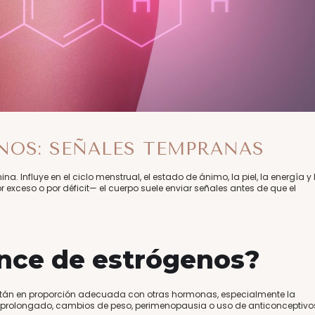
NOS: SEÑALES TEMPRANAS
. Influye en el ciclo menstrual, el estado de ánimo, la piel, la energía y 
xceso o por déficit— el cuerpo suele enviar señales antes de que el
nce de estrógenos?
stán en proporción adecuada con otras hormonas, especialmente la
és prolongado, cambios de peso, perimenopausia o uso de anticonceptivo