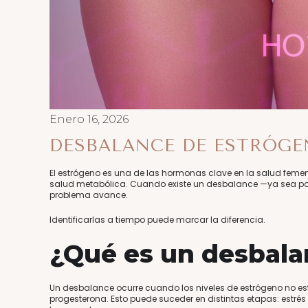
Enero 16, 2026
DESBALANCE DE ESTRÓGE
El estrógeno es una de las hormonas clave en la salud femenina
salud metabólica. Cuando existe un desbalance —ya sea por e
problema avance.
Identificarlas a tiempo puede marcar la diferencia.
¿Qué es un desbala
Un desbalance ocurre cuando los niveles de estrógeno no e
progesterona. Esto puede suceder en distintas etapas: estr