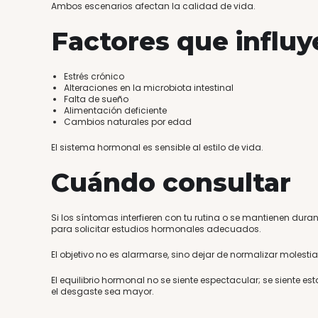
Ambos escenarios afectan la calidad de vida.
Factores que influy
Estrés crónico
Alteraciones en la microbiota intestinal
Falta de sueño
Alimentación deficiente
Cambios naturales por edad
El sistema hormonal es sensible al estilo de vida.
Cuándo consultar
Si los síntomas interfieren con tu rutina o se mantienen dura
para solicitar estudios hormonales adecuados.
El objetivo no es alarmarse, sino dejar de normalizar molesti
El equilibrio hormonal no se siente espectacular; se siente es
el desgaste sea mayor.