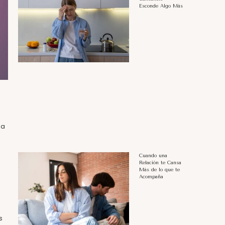
Esconde Algo Más
la
Cuando una
Relación te Cansa
Más de lo que te
Acompaña
s