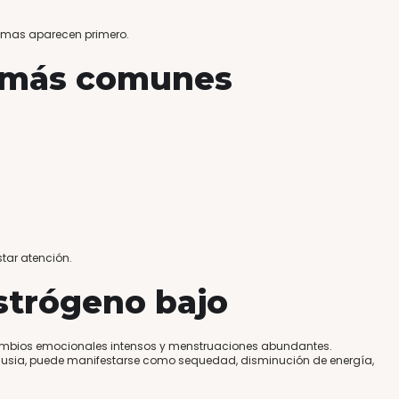
tomas aparecen primero.
 más comunes
tar atención.
strógeno bajo
cambios emocionales intensos y menstruaciones abundantes.
usia, puede manifestarse como sequedad, disminución de energía,