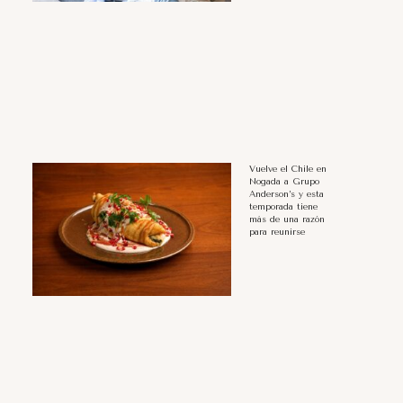
Vuelve el Chile en
Nogada a Grupo
Anderson’s y esta
temporada tiene
más de una razón
para reunirse