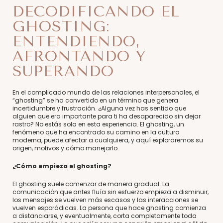
DECODIFICANDO EL
GHOSTING:
ENTENDIENDO,
AFRONTANDO Y
SUPERANDO
En el complicado mundo de las relaciones interpersonales, el
“ghosting” se ha convertido en un término que genera
incertidumbre y frustración. ¿Alguna vez has sentido que
alguien que era importante para ti ha desaparecido sin dejar
rastro? No estás sola en esta experiencia. El ghosting, un
fenómeno que ha encontrado su camino en la cultura
moderna, puede afectar a cualquiera, y aquí exploraremos su
origen, motivos y cómo manejarlo.
¿Cómo empieza el ghosting?
El ghosting suele comenzar de manera gradual. La
comunicación que antes fluía sin esfuerzo empieza a disminuir,
los mensajes se vuelven más escasos y las interacciones se
vuelven esporádicas. La persona que hace ghosting comienza
a distanciarse, y eventualmente, corta completamente toda