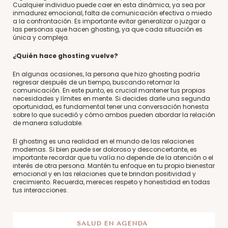
Cualquier individuo puede caer en esta dinámica, ya sea por
inmadurez emocional, falta de comunicación efectiva o miedo
a la confrontación. Es importante evitar generalizar o juzgar a
las personas que hacen ghosting, ya que cada situación es
única y compleja.
¿Quién hace ghosting vuelve?
En algunas ocasiones, la persona que hizo ghosting podría
regresar después de un tiempo, buscando retomar la
comunicación. En este punto, es crucial mantener tus propias
necesidades y límites en mente. Si decides darle una segunda
oportunidad, es fundamental tener una conversación honesta
sobre lo que sucedió y cómo ambos pueden abordar la relación
de manera saludable.
El ghosting es una realidad en el mundo de las relaciones
modernas. Si bien puede ser doloroso y desconcertante, es
importante recordar que tu valía no depende de la atención o el
interés de otra persona. Mantén tu enfoque en tu propio bienestar
emocional y en las relaciones que te brindan positividad y
crecimiento. Recuerda, mereces respeto y honestidad en todas
tus interacciones.
SALUD EN AGENDA