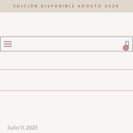
EDICIÓN DISPONIBLE AGOSTO 2026
0
Julio 11, 2023