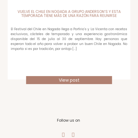
VUELVE EL CHILE EN NOGADA A GRUPO ANDERSON’S Y ESTA
TEMPORADA TIENE MÁS DE UNA RAZÓN PARA REUNIRSE
El Festival del Chile en Nogada llega a Porfirio’s y La Vicenta con recetas
exclusivas, cócteles de temporada y una experiencia gastronómica
disponible del 15 de julio al 30 de septiembre. Hay personas que
esperan todo el año para volver a probar un buen Chile en Nogada. No
importa si es por tradición, por antojo […]
View post
Follow us on