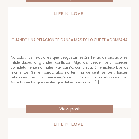
LIFE N’ LOVE
CUANDO UNA RELACIÓN TE CANSA MÁS DE LO QUE TE ACOMPAÑA
No todas las relaciones que desgastan están llenas de discusiones,
infidelidades o grandes conflictos. Algunas, desde fuera, parecen
completamente normales. Hay cariño, comunicación e incluso buenos
momentos. Sin embargo, algo no termina de sentirse bien. Existen
relaciones que consumen energía de una forma mucho más silenciosa.
Aquellas en las que sientes que debes medir cada […]
View post
LIFE N’ LOVE