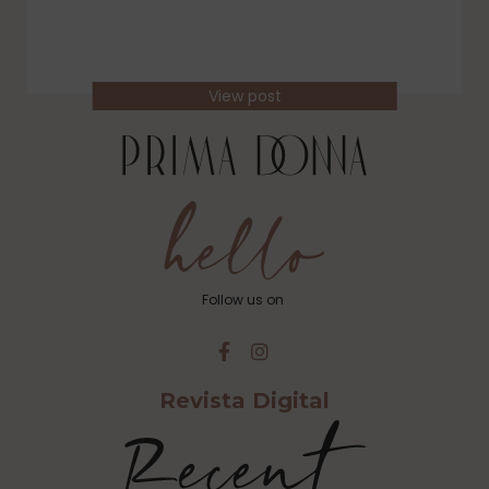
View post
Follow us on
Revista Digital