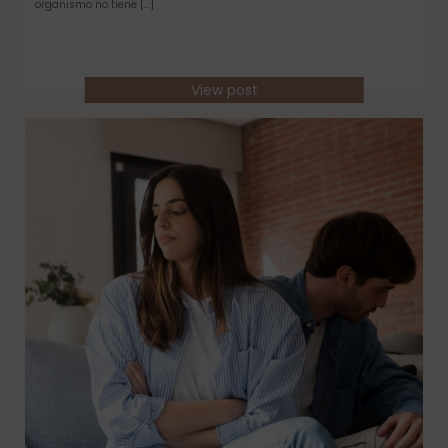
organismo no tiene […]
View post