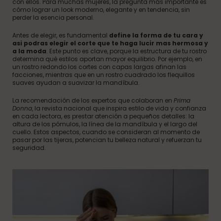
con ellos. Para muchas mujeres, la pregunta más importante es
cómo lograr un look moderno, elegante y en tendencia, sin
perder la esencia personal.
Antes de elegir, es fundamental
define la forma de tu cara y
asi podras elegir el corte que te haga lucir mas hermosa y
a la moda
. Este punto es clave, porque la estructura de tu rostro
determina qué estilos aportan mayor equilibrio. Por ejemplo, en
un rostro redondo los cortes con capas largas afinan las
facciones, mientras que en un rostro cuadrado los flequillos
suaves ayudan a suavizar la mandíbula.
La recomendación de los expertos que colaboran en
Prima
Donna
, la revista nacional que inspira estilo de vida y confianza
en cada lectora, es prestar atención a pequeños detalles: la
altura de los pómulos, la línea de la mandíbula y el largo del
cuello. Estos aspectos, cuando se consideran al momento de
pasar por las tijeras, potencian tu belleza natural y refuerzan tu
seguridad.