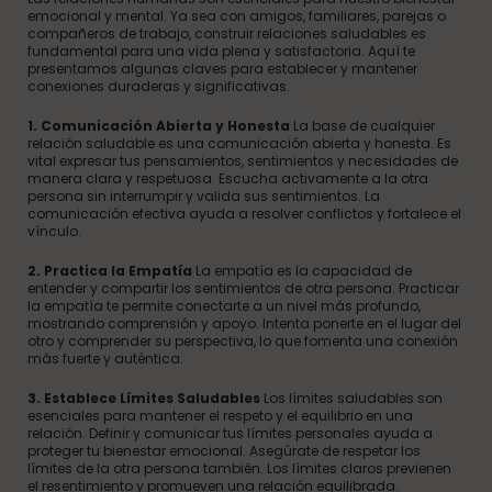
emocional y mental. Ya sea con amigos, familiares, parejas o
compañeros de trabajo, construir relaciones saludables es
fundamental para una vida plena y satisfactoria. Aquí te
presentamos algunas claves para establecer y mantener
conexiones duraderas y significativas.
1. Comunicación Abierta y Honesta
La base de cualquier
relación saludable es una comunicación abierta y honesta. Es
vital expresar tus pensamientos, sentimientos y necesidades de
manera clara y respetuosa. Escucha activamente a la otra
persona sin interrumpir y valida sus sentimientos. La
comunicación efectiva ayuda a resolver conflictos y fortalece el
vínculo.
2. Practica la Empatía
La empatía es la capacidad de
entender y compartir los sentimientos de otra persona. Practicar
la empatía te permite conectarte a un nivel más profundo,
mostrando comprensión y apoyo. Intenta ponerte en el lugar del
otro y comprender su perspectiva, lo que fomenta una conexión
más fuerte y auténtica.
3. Establece Límites Saludables
Los límites saludables son
esenciales para mantener el respeto y el equilibrio en una
relación. Definir y comunicar tus límites personales ayuda a
proteger tu bienestar emocional. Asegúrate de respetar los
límites de la otra persona también. Los límites claros previenen
el resentimiento y promueven una relación equilibrada.