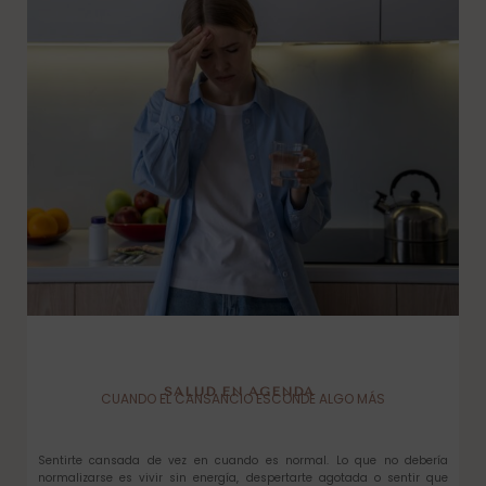
SALUD EN AGENDA
CUANDO EL CANSANCIO ESCONDE ALGO MÁS
Sentirte cansada de vez en cuando es normal. Lo que no debería
normalizarse es vivir sin energía, despertarte agotada o sentir que