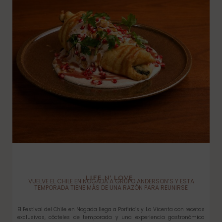
LIFE N’ LOVE
VUELVE EL CHILE EN NOGADA A GRUPO ANDERSON’S Y ESTA
TEMPORADA TIENE MÁS DE UNA RAZÓN PARA REUNIRSE
El Festival del Chile en Nogada llega a Porfirio’s y La Vicenta con recetas
exclusivas, cócteles de temporada y una experiencia gastronómica