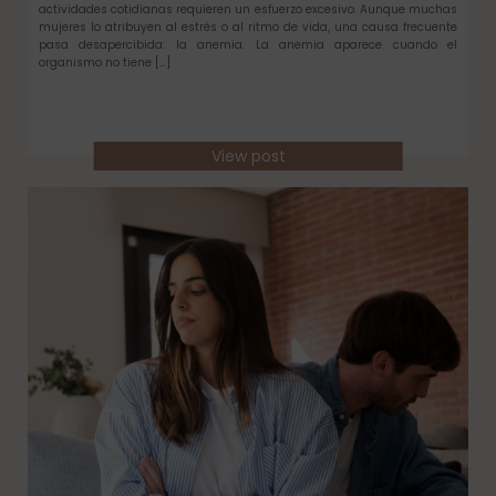
actividades cotidianas requieren un esfuerzo excesivo. Aunque muchas
mujeres lo atribuyen al estrés o al ritmo de vida, una causa frecuente
pasa desapercibida: la anemia. La anemia aparece cuando el
organismo no tiene […]
View post