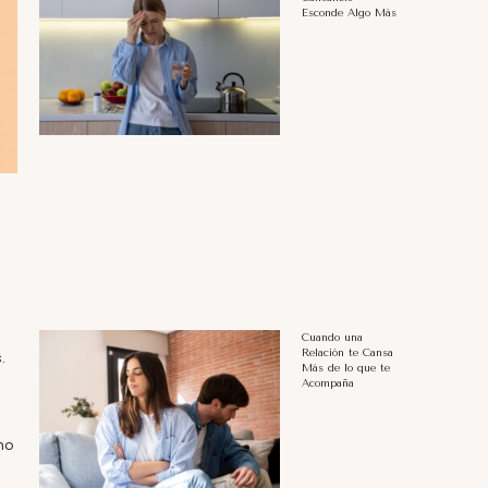
Esconde Algo Más
Cuando una
Relación te Cansa
.
Más de lo que te
Acompaña
mo