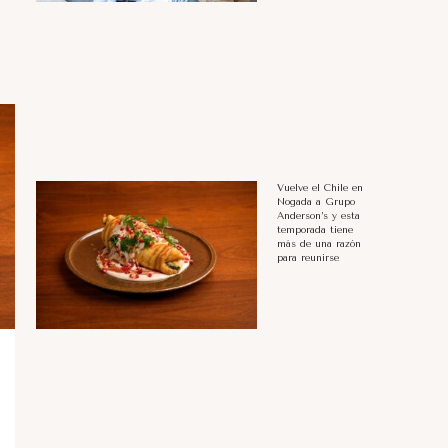
Vuelve el Chile en
Nogada a Grupo
Anderson’s y esta
temporada tiene
más de una razón
para reunirse