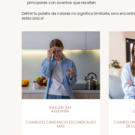
principales con acentos que resalten.
Definir tu paleta de colores no significa limitarte, sino encont
estilo único!
SALUD EN
AGENDA
CUANDO EL CANSANCIO ESCONDE ALGO
CUANDO UN
MÁS
DE L