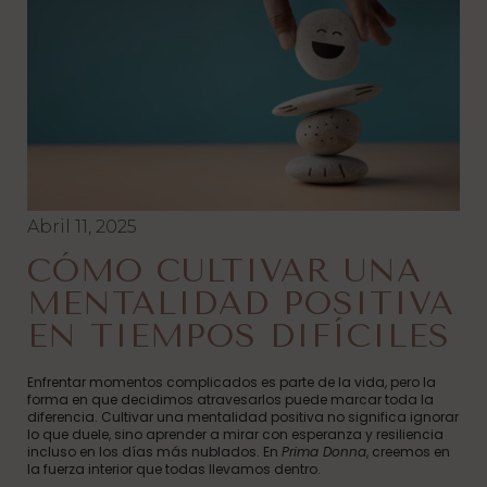
Abril 11, 2025
CÓMO CULTIVAR UNA
MENTALIDAD POSITIVA
EN TIEMPOS DIFÍCILES
Enfrentar momentos complicados es parte de la vida, pero la
forma en que decidimos atravesarlos puede marcar toda la
diferencia. Cultivar una mentalidad positiva no significa ignorar
lo que duele, sino aprender a mirar con esperanza y resiliencia
incluso en los días más nublados. En
Prima Donna
, creemos en
la fuerza interior que todas llevamos dentro.