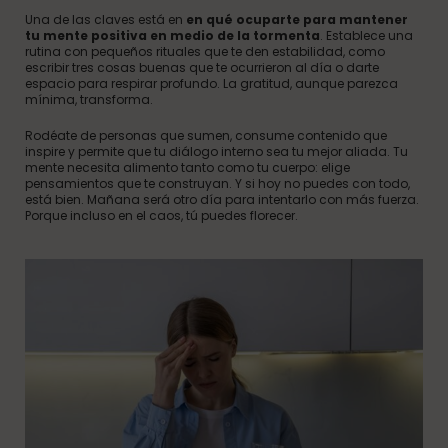
Una de las claves está en
en qué ocuparte para mantener
tu mente positiva en medio de la tormenta
. Establece una
rutina con pequeños rituales que te den estabilidad, como
escribir tres cosas buenas que te ocurrieron al día o darte
espacio para respirar profundo. La gratitud, aunque parezca
mínima, transforma.
Rodéate de personas que sumen, consume contenido que
inspire y permite que tu diálogo interno sea tu mejor aliada. Tu
mente necesita alimento tanto como tu cuerpo: elige
pensamientos que te construyan. Y si hoy no puedes con todo,
está bien. Mañana será otro día para intentarlo con más fuerza.
Porque incluso en el caos, tú puedes florecer.