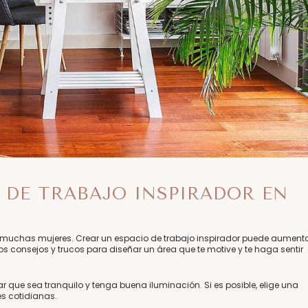
 DE TRABAJO INSPIRADOR EN
 muchas mujeres. Crear un espacio de trabajo inspirador puede aument
os consejos y trucos para diseñar un área que te motive y te haga sentir
 que sea tranquilo y tenga buena iluminación. Si es posible, elige una
es cotidianas.