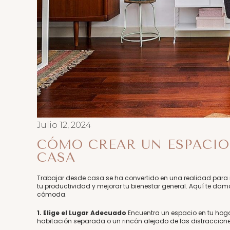
Julio 12, 2024
CÓMO CREAR UN ESPACIO
CASA
Trabajar desde casa se ha convertido en una realidad para
tu productividad y mejorar tu bienestar general. Aquí te dam
cómoda.
1. Elige el Lugar Adecuado
Encuentra un espacio en tu hogar
habitación separada o un rincón alejado de las distraccion