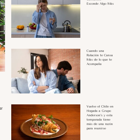
Esconde Algo Más
Cuando una
Relación te Cansa
Más de lo que te
Acompaña
Vuelve el Chile en
ar
Nogada a Grupo
Anderson’s y esta
temporada tiene
más de una razón
para reunirse