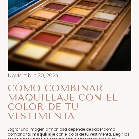
Noviembre 20, 2024
CÓMO COMBINAR
MAQUILLAJE CON EL
COLOR DE TU
VESTIMENTA
Lograr una imagen armoniosa depende de saber cómo
combinar tu
maquillaje
con el color de tu vestimenta. Elegir los