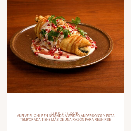
LIFE N’ LOVE
VUELVE EL CHILE EN NOGADA A GRUPO ANDERSON’S Y ESTA
TEMPORADA TIENE MÁS DE UNA RAZÓN PARA REUNIRSE