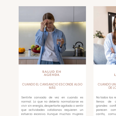
SALUD EN
AGENDA
CUANDO EL CANSANCIO ESCONDE ALGO
CUANDO UN
MÁS
DE L
Sentirte cansada de vez en cuando es
No todas las 
normal. Lo que no debería normalizarse es
llenas de di
vivir sin energía, despertarte agotada o sentir
grandes confl
que actividades cotidianas requieren un
parecen com
esfuerzo excesivo. Aunque muchas mujeres
cariño, com