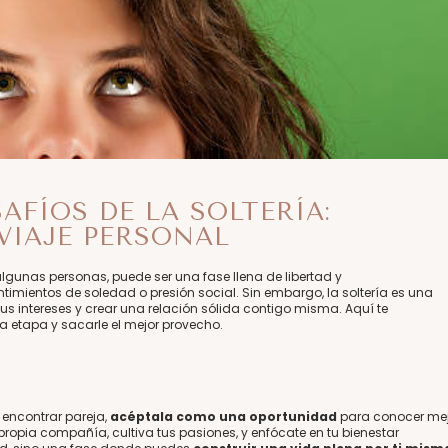
FÍOS DE LA SOLTERÍA:
 VIAJE PERSONAL
lgunas personas, puede ser una fase llena de libertad y
timientos de soledad o presión social. Sin embargo, la soltería es una
 tus intereses y crear una relación sólida contigo misma. Aquí te
 etapa y sacarle el mejor provecho.
a encontrar pareja,
acéptala como una oportunidad
para conocer me
 propia compañía, cultiva tus pasiones, y enfócate en tu bienestar