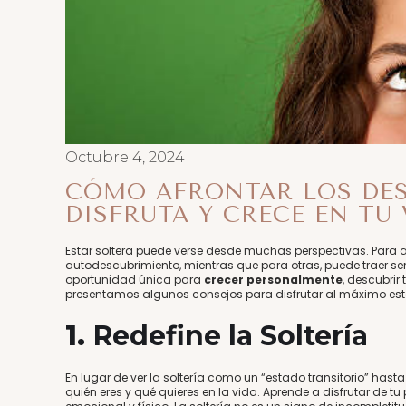
Octubre 4, 2024
CÓMO AFRONTAR LOS DESA
DISFRUTA Y CRECE EN TU
Estar soltera puede verse desde muchas perspectivas. Para a
autodescubrimiento, mientras que para otras, puede traer sen
oportunidad única para
crecer personalmente
, descubrir
presentamos algunos consejos para disfrutar al máximo esta
1.
Redefine la Soltería
En lugar de ver la soltería como un “estado transitorio” hast
quién eres y qué quieres en la vida. Aprende a disfrutar de tu