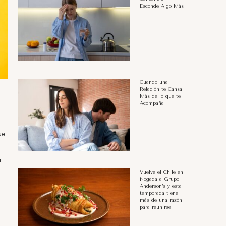
Esconde Algo Más
Cuando una
Relación te Cansa
Más de lo que te
Acompaña
ue
a
Vuelve el Chile en
Nogada a Grupo
Anderson’s y esta
temporada tiene
más de una razón
para reunirse