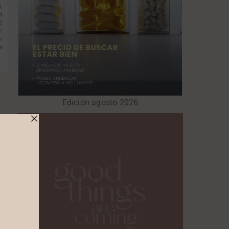
,
a
0
n
n
r
Edición agosto 2026