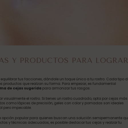
CAS Y PRODUCTOS PARA LOGRA
quilibrar tus facciones, dándole un toque único a tu rostro. Cada tipo d
los productos que realzan su forma. Para empezar, es fundamental
ma de cejas sugerida
para armonizar tus rasgos.
 visualmente el rostro. Si tienes un rostro cuadrado, opta por cejas más
tos como lápices de precisión, geles con color y pomadas son ideales
al pero impecable.
na opción popular para quienes buscan una solución semipermanente q
tos y técnicas adecuados, es posible destacar tus cejas y realzar tu