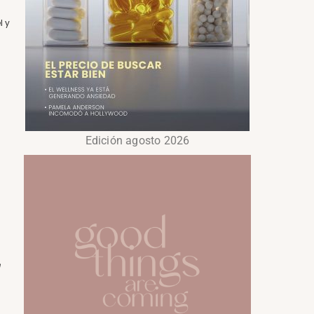
l y
Edición agosto 2026
e