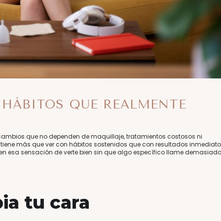
S HÁBITOS QUE REALMENTE
y cambios que no dependen de maquillaje, tratamientos costosos ni
 tiene más que ver con hábitos sostenidos que con resultados inmediato
y en esa sensación de verte bien sin que algo específico llame demasiado
.
ia tu cara