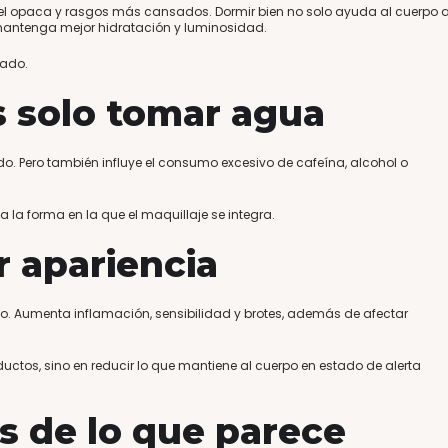
 piel opaca y rasgos más cansados. Dormir bien no solo ayuda al cuerpo 
y mantenga mejor hidratación y luminosidad.
ado.
s solo tomar agua
ado. Pero también influye el consumo excesivo de cafeína, alcohol o
 la forma en la que el maquillaje se integra.
r apariencia
ello. Aumenta inflamación, sensibilidad y brotes, además de afectar
uctos, sino en reducir lo que mantiene al cuerpo en estado de alerta
 de lo que parece