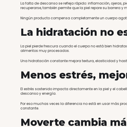
La falta de descanso se refleja rápido: inflamación, ojeras,
recuperarse, también permite que la piel repare su barrera 
Ningún producto compensa completamente un cuerpo agot
La hidratación no e
La piel pierde frescura cuando el cuerpo no está bien hidrat
alimentos muy procesados.
Una hidratación constante mejora textura, elasticidad y hasta
Menos estrés, mejo
El estrés sostenido impacta directamente en la piel y el cab
descanso y energía.
Por eso muchas veces la diferencia no está en usar más prod
constante.
Moverte cambia más