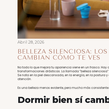
Abril 28, 2026
BELLEZA SILENCIOSA: LO
CAMBIAN CÓMO TE VES
No todo lo que mejora tu apariencia viene en un frasco. Ha
transformaciones drásticas. La llamada “belleza silenciosa”
Se nota en la piel descansada, en la energía, en la postura 
atención.
Es una belleza menos evidente, pero mucho más consistente
Dormir bien sí camb