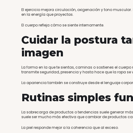
El ejercicio mejora circulación, oxigenación y tono muscular. 
en la energía que proyectas.
El cuerpo refleja cómo se siente internamente.
Cuidar la postura 
imagen
La forma en la que te sientas, caminas o sostienes el cuerp
transmite seguridad, presencia y hasta hace que la ropa se v
La apariencia también se construye desde el lenguaje corpor
Rutinas simples fu
La sobrecarga de productos o tendencias suele generar más i
suele ser mucho más efectiva que cambiar de productos 
La piel responde mejor a la coherencia que al exceso.