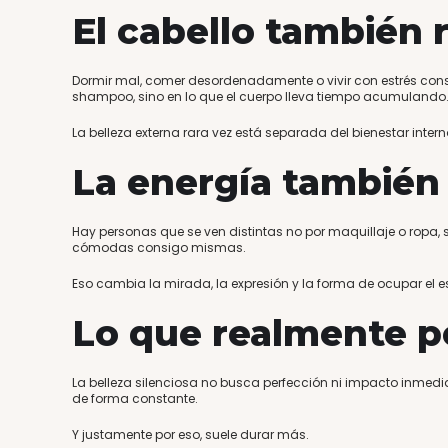
El cabello también r
Dormir mal, comer desordenadamente o vivir con estrés consta
shampoo, sino en lo que el cuerpo lleva tiempo acumulando
La belleza externa rara vez está separada del bienestar intern
La energía también
Hay personas que se ven distintas no por maquillaje o ropa,
cómodas consigo mismas.
Eso cambia la mirada, la expresión y la forma de ocupar el e
Lo que realmente 
La belleza silenciosa no busca perfección ni impacto inmedi
de forma constante.
Y justamente por eso, suele durar más.