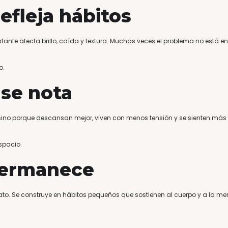
efleja hábitos
nte afecta brillo, caída y textura. Muchas veces el problema no está en
.
o.
 se nota
 sino porque descansan mejor, viven con menos tensión y se sienten más
spacio.
permanece
ato. Se construye en hábitos pequeños que sostienen al cuerpo y a la me