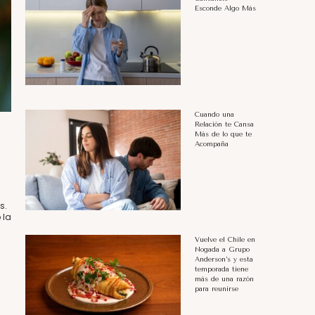
Esconde Algo Más
Cuando una
Relación te Cansa
Más de lo que te
Acompaña
s.
 la
Vuelve el Chile en
Nogada a Grupo
Anderson’s y esta
temporada tiene
más de una razón
para reunirse