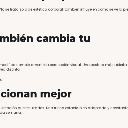
No se trata solo de estética corporal; también influye en cómo se ve la pie
también cambia tu
o modifica completamente la percepción visual. Una postura más abierta
ea distinta.
al.
ncionan mejor
rritación que resultados. Una rutina estable, bien adaptada y constant
cada semana.