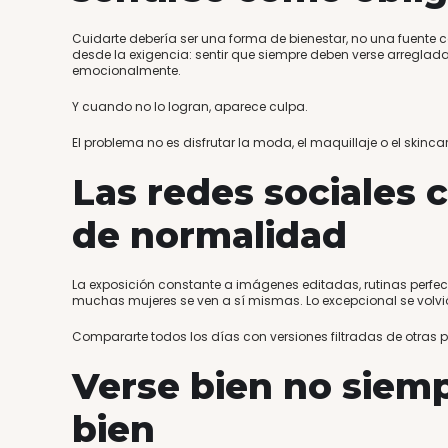
Cuidarte debería ser una forma de bienestar, no una fuente 
desde la exigencia: sentir que siempre deben verse arreglad
emocionalmente.
Y cuando no lo logran, aparece culpa.
El problema no es disfrutar la moda, el maquillaje o el skinca
Las redes sociales 
de normalidad
La exposición constante a imágenes editadas, rutinas perfec
muchas mujeres se ven a sí mismas. Lo excepcional se volvió 
Compararte todos los días con versiones filtradas de otras 
Verse bien no siemp
bien