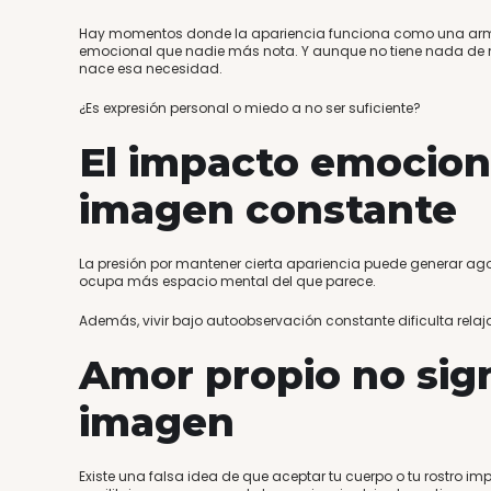
Hay momentos donde la apariencia funciona como una arma
emocional que nadie más nota. Y aunque no tiene nada de m
nace esa necesidad.
¿Es expresión personal o miedo a no ser suficiente?
El impacto emocion
imagen constante
La presión por mantener cierta apariencia puede generar agot
ocupa más espacio mental del que parece.
Además, vivir bajo autoobservación constante dificulta relaj
Amor propio no sig
imagen
Existe una falsa idea de que aceptar tu cuerpo o tu rostro impli