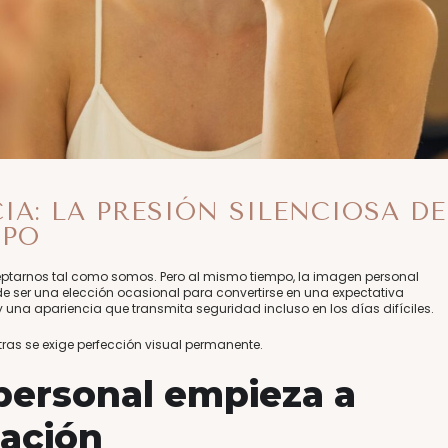
IA: LA PRESIÓN SILENCIOSA DE
MPO
ceptarnos tal como somos. Pero al mismo tiempo, la imagen personal
e ser una elección ocasional para convertirse en una expectativa
y una apariencia que transmita seguridad incluso en los días difíciles.
ras se exige perfección visual permanente.
personal empieza a
gación