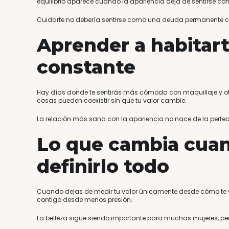
equilibrio aparece cuando la apariencia deja de sentirse com
Cuidarte no debería sentirse como una deuda permanente 
Aprender a habitart
constante
Hay días donde te sentirás más cómoda con maquillaje y otr
cosas pueden coexistir sin que tu valor cambie.
La relación más sana con la apariencia no nace de la perfecci
Lo que cambia cuan
definirlo todo
Cuando dejas de medir tu valor únicamente desde cómo te v
contigo desde menos presión.
La belleza sigue siendo importante para muchas mujeres, per