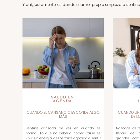
Y ahí, justamente, es donde el amor propio empieza a sentirs
SALUD EN
AGENDA
CUANDO EL CANSANCIO ESCONDE ALGO
CUANDO UN
MÁS
DE L
Sentirte cansada de vez en cuando es
No todas las 
normal. Lo que no debería normalizarse es
llenas de di
vivir sin energía, despertarte agotada o sentir
grandes confl