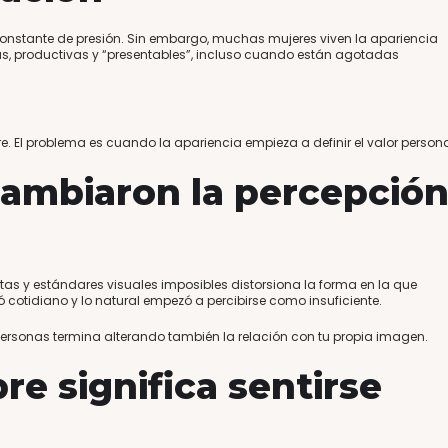
constante de presión. Sin embargo, muchas mujeres viven la apariencia
as, productivas y “presentables”, incluso cuando están agotadas
re. El problema es cuando la apariencia empieza a definir el valor persona
cambiaron la percepció
tas y estándares visuales imposibles distorsiona la forma en la que
cotidiano y lo natural empezó a percibirse como insuficiente.
personas termina alterando también la relación con tu propia imagen.
re significa sentirse