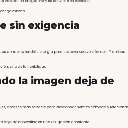
o validación obligatoria y se convierte en elección.
contigo misma.
e sin exigencia
os donde no tendrás energía para sostener esa versión de ti. Y ambas
ón, sino de la flexibilidad.
do la imagen deja de
es, aparece más espacio para descansar, sentirte cómoda y relacionar
o deja de convertirse en una obligación constante.