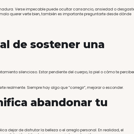
dura. Verse impecable puede ocultar cansancio, ansiedad o desgast
alo querer verte bien, también es importante preguntarte desde dónde
al de sostener una
amiento silencioso. Estar pendiente del cuerpo, la piel o cómo te percibe
arte realmente. Siempre hay algo que “corregir”, mejorar o esconder.
nifica abandonar tu
ca dejar de disfrutar la belleza o el arreglo personal. En realidad, el