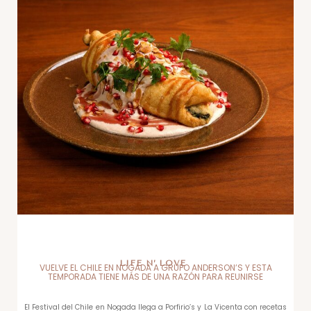
LIFE N’ LOVE
VUELVE EL CHILE EN NOGADA A GRUPO ANDERSON’S Y ESTA
TEMPORADA TIENE MÁS DE UNA RAZÓN PARA REUNIRSE
El Festival del Chile en Nogada llega a Porfirio’s y La Vicenta con recetas