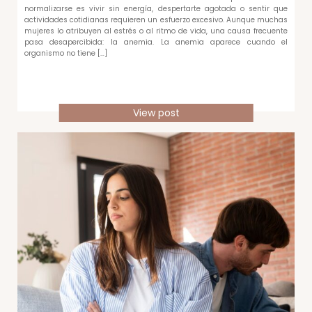
normalizarse es vivir sin energía, despertarte agotada o sentir que
actividades cotidianas requieren un esfuerzo excesivo. Aunque muchas
mujeres lo atribuyen al estrés o al ritmo de vida, una causa frecuente
pasa desapercibida: la anemia. La anemia aparece cuando el
organismo no tiene […]
View post