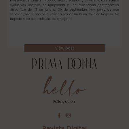
El Festival del Chile en Nogada llega a Porfirio’s y La Vicenta con recetas
exclusivas, cócteles de temporada y una experiencia gastronómica
disponible del 15 de julio al 30 de septiembre. Hay personas que
esperan todo el año para volver a probar un buen Chile en Nogada. No
importa si es por tradición, por antojo […]
View post
Follow us on
Revista Digital