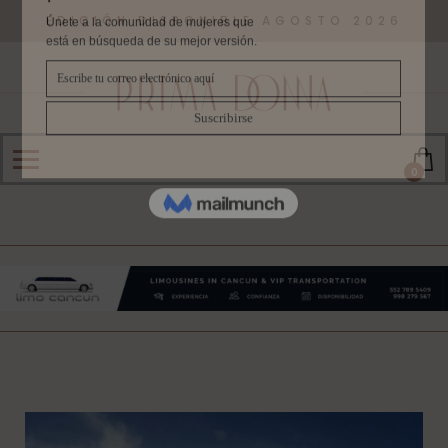
EDICIÓN DISPONIBLE AGOSTO 2026
0