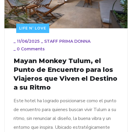
LIFE N’ LOVE
_
11/06/2025
_
STAFF PRIMA DONNA
_
0 Comments
Mayan Monkey Tulum, el
Punto de Encuentro para los
Viajeros que Viven el Destino
a su Ritmo
Este hotel ha logrado posicionarse como el punto
de encuentro para quienes buscan vivir Tulum a su
ritmo, sin renunciar al diseño, la buena vibra y un
entorno que inspira. Ubicado estratégicamente