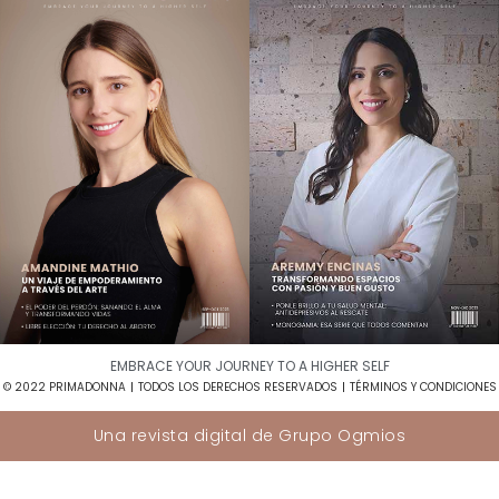
EMBRACE YOUR JOURNEY TO A HIGHER SELF​
© 2022 PRIMADONNA
TODOS LOS DERECHOS RESERVADOS
TÉRMINOS Y CONDICIONES
Una revista digital de
Grupo Ogmios