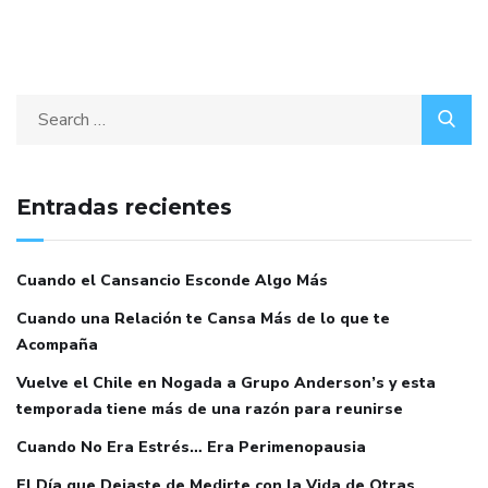
Entradas recientes
Cuando el Cansancio Esconde Algo Más
Cuando una Relación te Cansa Más de lo que te
Acompaña
Vuelve el Chile en Nogada a Grupo Anderson’s y esta
temporada tiene más de una razón para reunirse
Cuando No Era Estrés… Era Perimenopausia
El Día que Dejaste de Medirte con la Vida de Otras