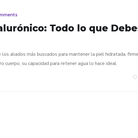
mments
alurónico: Todo lo que Debe
e los aliados más buscados para mantener la piel hidratada, firm
o cuerpo, su capacidad para retener agua lo hace ideal.