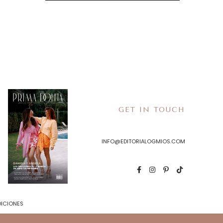
GET IN TOUCH
INFO@EDITORIALOGMIOS.COM
DICIONES