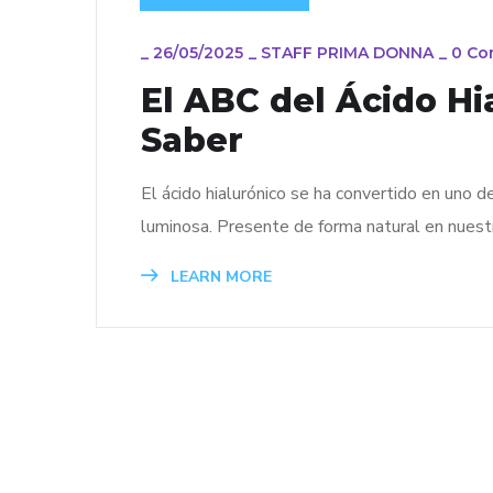
_
26/05/2025
_
STAFF PRIMA DONNA
_
0 Co
El ABC del Ácido Hi
Saber
El ácido hialurónico se ha convertido en uno d
luminosa. Presente de forma natural en nuestr
LEARN MORE